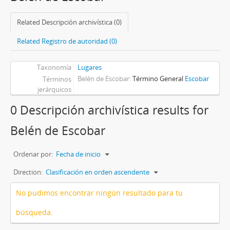
Related Descripción archivística (0)
Related Registro de autoridad (0)
Taxonomía
Lugares
Belén de Escobar
Término General
Escobar
Términos
jerárquicos
0 Descripción archivística results for
Belén de Escobar
Ordenar por:
Fecha de inicio
Direction:
Clasificación en orden ascendente
No pudimos encontrar ningún resultado para tu
búsqueda.