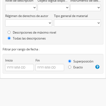
Nivel de descripción
Objeto digital disponibles
Instrumento de descripción
Régimen de derechos de autor
Tipo general de material
Descripciones de máximo nivel
Todas las descripciones
Filtrar por rango de fecha :
Inicio
Fin
Superposición
Exacto