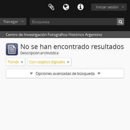
Iniciar sesión
Navegar
Centro de Investigación Fotográfico Histórico Argentino
No se han encontrado resultados
Descripción archivística
Fondo
Con objetos digitales
Opciones avanzadas de búsqueda