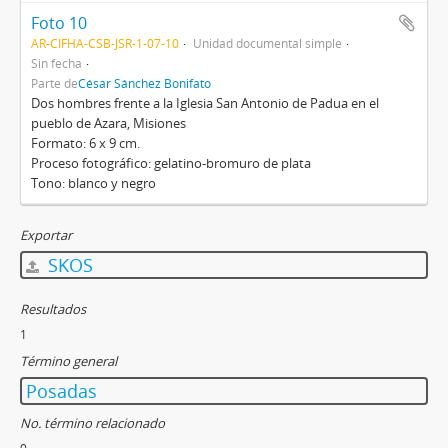
Foto 10
AR-CIFHA-CSB-JSR-1-07-10
Unidad documental simple
Sin fecha
Parte de
César Sánchez Bonifato
Dos hombres frente a la Iglesia San Antonio de Padua en el
pueblo de Azara, Misiones
Formato: 6 x 9 cm.
Proceso fotográfico: gelatino-bromuro de plata
Tono: blanco y negro
Exportar
SKOS
Resultados
1
Término general
Posadas
No. término relacionado