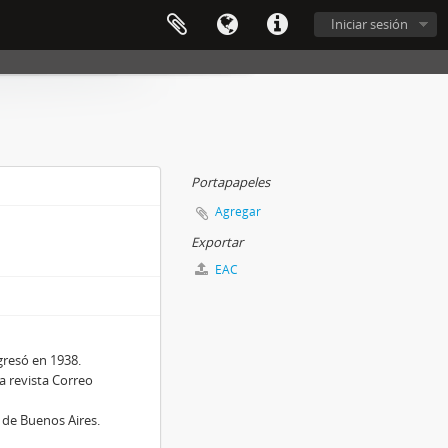
Iniciar sesión
Portapapeles
Agregar
Exportar
EAC
gresó en 1938.
la revista Correo
 de Buenos Aires.