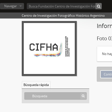
Navegar
Centro de Investigación Fotográfico Histórico Argentino
Infor
Foto 0
No hay
Búsqueda rápida