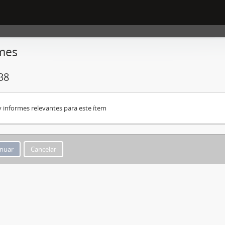
mes
38
 informes relevantes para este ítem
Cancelar