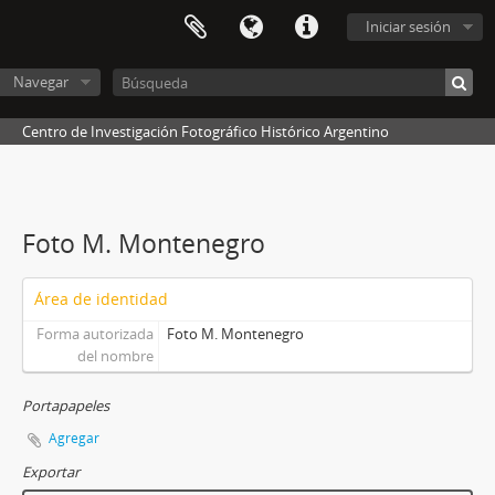
Iniciar sesión
Navegar
Centro de Investigación Fotográfico Histórico Argentino
Foto M. Montenegro
Área de identidad
Forma autorizada
Foto M. Montenegro
del nombre
Portapapeles
Agregar
Exportar