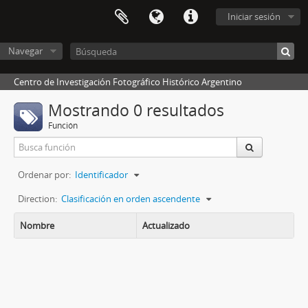
Iniciar sesión
Navegar
Centro de Investigación Fotográfico Histórico Argentino
Mostrando 0 resultados
Función
Ordenar por:
Identificador
Direction:
Clasificación en orden ascendente
Nombre
Actualizado