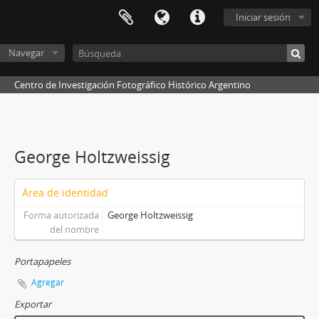
Iniciar sesión
Navegar
Centro de Investigación Fotográfico Histórico Argentino
George Holtzweissig
Área de identidad
Forma autorizada
George Holtzweissig
del nombre
Portapapeles
Agregar
Exportar