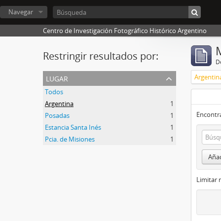
Navegar
Centro de Investigación Fotográfico Histórico Argentino
Restringir resultados por:
De
lugar
Argentin
Todos
Argentina
1
Encontra
Posadas
1
Estancia Santa Inés
1
Pcia. de Misiones
1
Añad
Limitar 