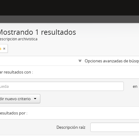
Mostrando 1 resultados
scripción archivística
a
Opciones avanzadas de bús
r resultados con :
en
ir nuevo criterio
resultados por :
Descripción raíz