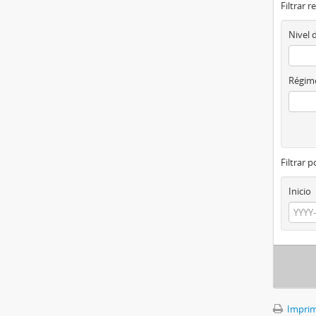
Filtrar r
Nivel 
Régime
Filtrar 
Inicio
Imprimi