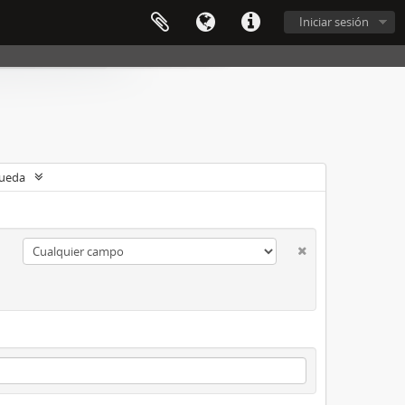
Iniciar sesión
queda