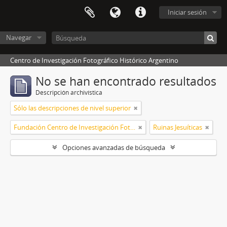
Iniciar sesión
Navegar
Centro de Investigación Fotográfico Histórico Argentino
No se han encontrado resultados
Descripción archivística
Sólo las descripciones de nivel superior
Fundación Centro de Investigación Fotográfico Histórico Argentino
Ruinas Jesuíticas
Opciones avanzadas de búsqueda