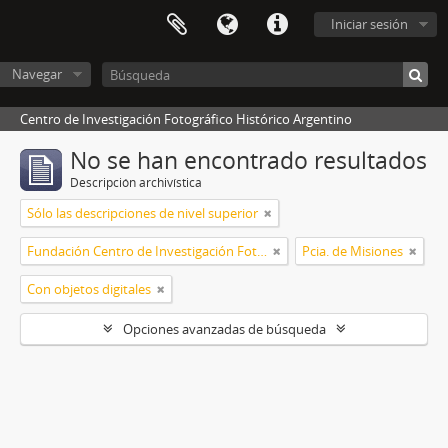
Iniciar sesión
Navegar
Centro de Investigación Fotográfico Histórico Argentino
No se han encontrado resultados
Descripción archivística
Sólo las descripciones de nivel superior
Fundación Centro de Investigación Fotográfico Histórico Argentino
Pcia. de Misiones
Con objetos digitales
Opciones avanzadas de búsqueda