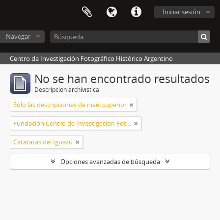
Iniciar sesión
Navegar
Centro de Investigación Fotográfico Histórico Argentino
No se han encontrado resultados
Descripción archivística
Sólo las descripciones de nivel superior
Fundación Centro de Investigación Fotográfico Histórico Argentino
Cataratas del Iguazú
Opciones avanzadas de búsqueda