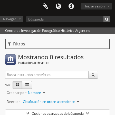
Iniciar sesión
Navegar
Centro de Investigación Fotográfico Histórico Argentino
Filtros
Mostrando 0 resultados
Institución archivística
Ver :
Ordenar por:
Nombre
Direction:
Clasificación en orden ascendente
Opciones avanzadas de búsqueda