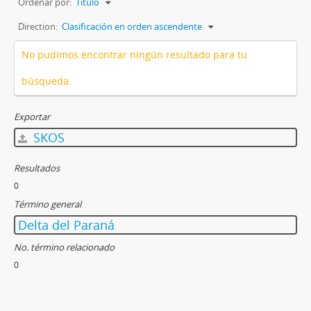
Ordenar por:
Título
Direction:
Clasificación en orden ascendente
No pudimos encontrar ningún resultado para tu
búsqueda.
Exportar
SKOS
Resultados
0
Término general
Delta del Paraná
No. término relacionado
0