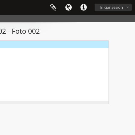
Iniciar sesión
2 - Foto 002