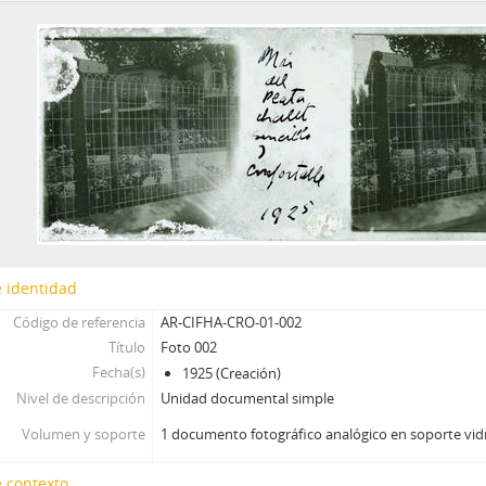
[Unidad documental simple] Foto 015, 1926
[Unidad documental simple] Foto 016, 1926
[Unidad documental simple] Foto 017, 1926
[Unidad documental simple] Foto 018, 1926
[Unidad documental simple] Foto 019, 1926
[Unidad documental simple] Foto 020, 1926
[Unidad documental simple] Foto 021, 1926
[Unidad documental simple] Foto 022, 1925-1935
[Unidad documental simple] Foto 023, 1925-1935
[Unidad documental simple] Foto 024, 1925-1935
[Unidad documental simple] Foto 025, 1925-1935
 identidad
[Unidad documental simple] Foto 026, 1925-1935
Código de referencia
AR-CIFHA-CRO-01-002
[Unidad documental simple] Foto 027, 1925-1935
Título
Foto 002
[Unidad documental simple] Foto 028, 1925-1935
Fecha(s)
1925 (Creación)
[Unidad documental simple] Foto 029, 1925-1935
Nivel de descripción
Unidad documental simple
[Unidad documental simple] Foto 030, 1925-1935
[Unidad documental simple] Foto 031, 1925-1935
Volumen y soporte
1 documento fotográfico analógico en soporte vid
[Unidad documental simple] Foto 032, 1925-1935
[Unidad documental simple] Foto 033, 1925-1935
 contexto