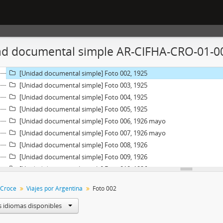
Fondo] Bernardo Croce, 1910-1937
d documental simple AR-CIFHA-CRO-01-00
[Serie] Viajes por Argentina, 1913-1935
[Unidad documental simple] Foto 001, 1925
[Unidad documental simple] Foto 002, 1925
[Unidad documental simple] Foto 003, 1925
[Unidad documental simple] Foto 004, 1925
[Unidad documental simple] Foto 005, 1925
[Unidad documental simple] Foto 006, 1926 mayo
[Unidad documental simple] Foto 007, 1926 mayo
[Unidad documental simple] Foto 008, 1926
[Unidad documental simple] Foto 009, 1926
[Unidad documental simple] Foto 010, 1926
[Unidad documental simple] Foto 011, 1926
 Croce
Viajes por Argentina
Foto 002
[Unidad documental simple] Foto 012, 1926 mayo
[Unidad documental simple] Foto 013, 1926
s idiomas disponibles
[Unidad documental simple] Foto 014, 1926