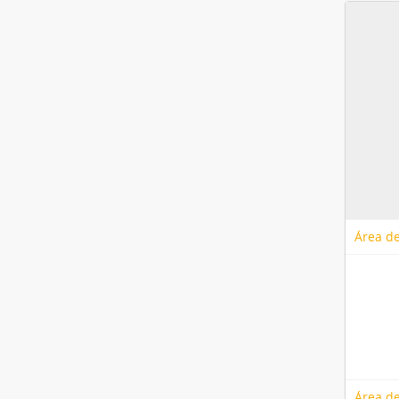
Área de
Área de