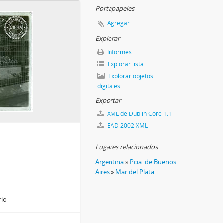
Portapapeles
Agregar
Explorar
Informes
Explorar lista
Explorar objetos
digitales
Exportar
XML de Dublin Core 1.1
EAD 2002 XML
Lugares relacionados
Argentina
»
Pcia. de Buenos
Aires
»
Mar del Plata
rio