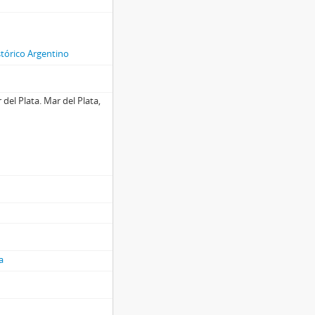
stórico Argentino
 del Plata. Mar del Plata,
a