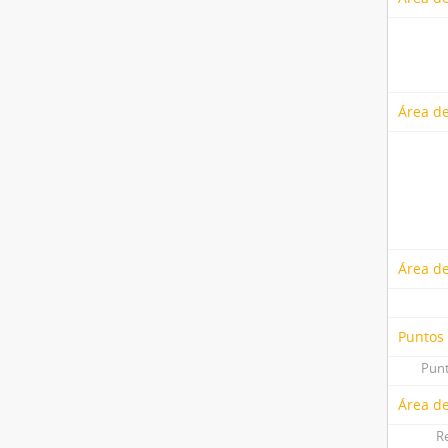
Área de
Área de
Puntos
Punt
Área de
R