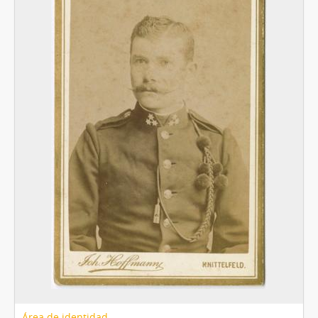
[Unidad documental simple] Foto 016, 1860-1910
[Unidad documental simple] Foto 017, 1860-1910
[Unidad documental simple] Foto 018, 1860-1910
[Unidad documental simple] Foto 019, 1860-1910
[Unidad documental simple] Foto 020, 1860-1910
[Unidad documental simple] Foto 021, 1860-1910
[Unidad documental simple] Foto 022, 1860-1910
[Unidad documental simple] Foto 023, 1860-1910
[Unidad documental simple] Foto 024, 1860-1910
[Unidad documental simple] Foto 025, 1860-1910
[Unidad documental simple] Foto 026, 1860-1910
[Unidad documental simple] Foto 027, 1860-1910
[Unidad documental simple] Foto 028, 1860-1910
[Unidad documental simple] Foto 029, 1860-1910
[Unidad documental simple] Foto 030, 1860-1910
[Unidad documental simple] Foto 031, 1860-1910
[Unidad documental simple] Foto 032, 1860-1910
[Unidad documental simple] Foto 033, 1860-1910
Área de identidad