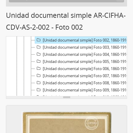
[Colección] Carte de Visite y Portrait Cabinet, 1855-1930
[Serie] Alfredo Srur, 1855-1930
Unidad documental simple AR-CIFHA-
[Subserie] Subserie 1, 1860-1910
CDV-AS-2-002 - Foto 002
[Subserie] Subserie 2, 1860-1910
[Unidad documental simple] Foto 001, 1860-1910
[Unidad documental simple] Foto 002, 1860-1910
[Unidad documental simple] Foto 003, 1860-1910
[Unidad documental simple] Foto 004, 1860-1910
[Unidad documental simple] Foto 005, 1860-1910
[Unidad documental simple] Foto 006, 1860-1910
[Unidad documental simple] Foto 007, 1860-1910
[Unidad documental simple] Foto 008, 1860-1910
[Unidad documental simple] Foto 009, 1860-1910
[Unidad documental simple] Foto 010, 1860-1910
[Unidad documental simple] Foto 011, 1860-1910
[Unidad documental simple] Foto 012, 1860-1910
[Unidad documental simple] Foto 013, 1860-1910
[Unidad documental simple] Foto 014, 1860-1910
[Unidad documental simple] Foto 015, 1860-1910