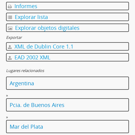
Informes
[Unidad documental simple] Foto 073, 1925-1935
[Unidad documental simple] Foto 074, 1925-1935
Explorar lista
[Unidad documental simple] Foto 075, 1925-1935
Explorar objetos digitales
[Unidad documental simple] Foto 076, 1925-1935
[Unidad documental simple] Foto 077, 1925-1935
Exportar
[Unidad documental simple] Foto 078, 1925-1935
XML de Dublin Core 1.1
[Unidad documental simple] Foto 079, 1925-1935
EAD 2002 XML
[Unidad documental simple] Foto 080, 1925-1935
[Unidad documental simple] Foto 081, 1925-1935
Lugares relacionados
[Unidad documental simple] Foto 082, 1925-1935
[Unidad documental simple] Foto 083, 1925-1935
Argentina
[Unidad documental simple] Foto 084, 1925-1935
[Unidad documental simple] Foto 085, 1925-1935
»
[Unidad documental simple] Foto 086, 1925-1935
Pcia. de Buenos Aires
[Unidad documental simple] Foto 087, 1925-1935
[Unidad documental simple] Foto 088, 1925-1935
»
[Unidad documental simple] Foto 089, 1925-1935
Mar del Plata
[Unidad documental simple] Foto 090, 1925-1935