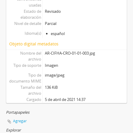
[Unidad documental simple] Foto 054, 1925-1935
usadas
Estado de
Revisado
[Unidad documental simple] Foto 055, 1925-1935
elaboración
[Unidad documental simple] Foto 056, 1925-1935
Nivel de detalle
Parcial
[Unidad documental simple] Foto 057, 1925-1935
[Unidad documental simple] Foto 058, 1925-1935
Idioma(s)
español
[Unidad documental simple] Foto 059, 1925-1935
Objeto digital metadatos
[Unidad documental simple] Foto 060, 1925-1935
Nombre del
AR-CIFHA-CRO-01-01-003.jpg
[Unidad documental simple] Foto 061, 1925-1935
archivo
[Unidad documental simple] Foto 062, 1925-1935
Tipo de soporte
Imagen
[Unidad documental simple] Foto 063, 1925-1935
Tipo de
image/jpeg
[Unidad documental simple] Foto 064, 1925-1935
documento MIME
[Unidad documental simple] Foto 065, 1925-1935
Tamaño del
136 KiB
[Unidad documental simple] Foto 066, 1925-1935
archivo
[Unidad documental simple] Foto 067, 1925-1935
Cargado
5 de abril de 2021 14:37
[Unidad documental simple] Foto 068, 1925-1935
[Unidad documental simple] Foto 069, 1925-1935
Portapapeles
[Unidad documental simple] Foto 070, 1925-1935
Agregar
[Unidad documental simple] Foto 071, 1925-1935
Explorar
[Unidad documental simple] Foto 072, 1925-1935