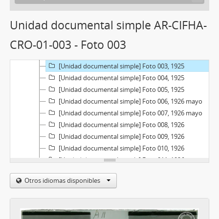
[Fondo] Bernardo Croce, 1910-1937
Unidad documental simple AR-CIFHA-
[Serie] Viajes por Argentina, 1913-1935
CRO-01-003 - Foto 003
[Unidad documental simple] Foto 001, 1925
[Unidad documental simple] Foto 002, 1925
[Unidad documental simple] Foto 003, 1925
[Unidad documental simple] Foto 004, 1925
[Unidad documental simple] Foto 005, 1925
[Unidad documental simple] Foto 006, 1926 mayo
[Unidad documental simple] Foto 007, 1926 mayo
[Unidad documental simple] Foto 008, 1926
[Unidad documental simple] Foto 009, 1926
[Unidad documental simple] Foto 010, 1926
[Unidad documental simple] Foto 011, 1926
[Unidad documental simple] Foto 012, 1926 mayo
Otros idiomas disponibles
[Unidad documental simple] Foto 013, 1926
[Unidad documental simple] Foto 014, 1926
[Unidad documental simple] Foto 015, 1926
[Unidad documental simple] Foto 016, 1926