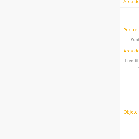
Área de
Puntos
Punt
Área de
Identif
R
Objeto 