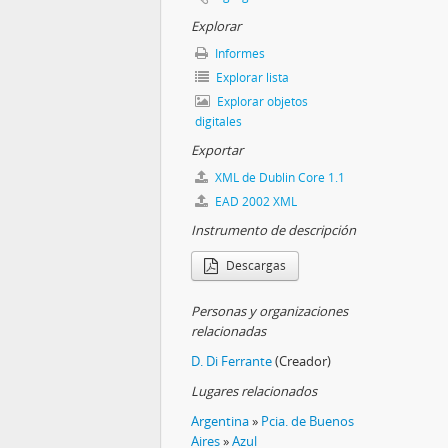
Explorar
Informes
Explorar lista
Explorar objetos
digitales
Exportar
XML de Dublin Core 1.1
EAD 2002 XML
Instrumento de descripción
Descargas
Personas y organizaciones
relacionadas
D. Di Ferrante
(Creador)
Lugares relacionados
Argentina
»
Pcia. de Buenos
Aires
»
Azul