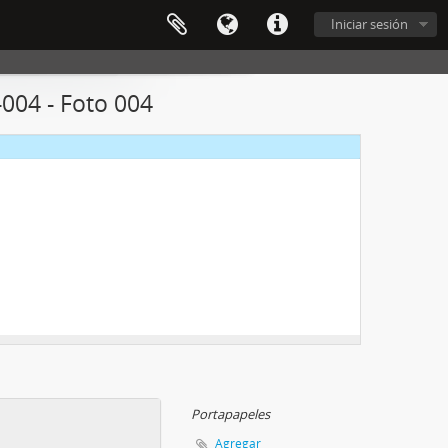
Iniciar sesión
004 - Foto 004
Portapapeles
Agregar