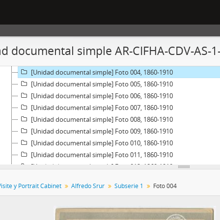
Colección] Carte de Visite y Portrait Cabinet, 1855-1930
[Serie] Alfredo Srur, 1855-1930
[Subserie] Subserie 1, 1860-1910
[Unidad documental simple] Foto 001, 1860-1910
d documental simple AR-CIFHA-CDV-AS-1-
[Unidad documental simple] Foto 002, 1860-1910
[Unidad documental simple] Foto 003, 1860-1910
[Unidad documental simple] Foto 004, 1860-1910
[Unidad documental simple] Foto 005, 1860-1910
[Unidad documental simple] Foto 006, 1860-1910
[Unidad documental simple] Foto 007, 1860-1910
[Unidad documental simple] Foto 008, 1860-1910
[Unidad documental simple] Foto 009, 1860-1910
[Unidad documental simple] Foto 010, 1860-1910
[Unidad documental simple] Foto 011, 1860-1910
[Unidad documental simple] Foto 012, 1860-1910
[Unidad documental simple] Foto 013, 1860-1910
isite y Portrait Cabinet
Alfredo Srur
Subserie 1
Foto 004
[Unidad documental simple] Foto 014, 1860-1910
[Unidad documental simple] Foto 015, 1860-1910
[Unidad documental simple] Foto 016, 1860-1910