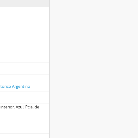
stórico Argentino
nterior. Azul, Pcia. de
t