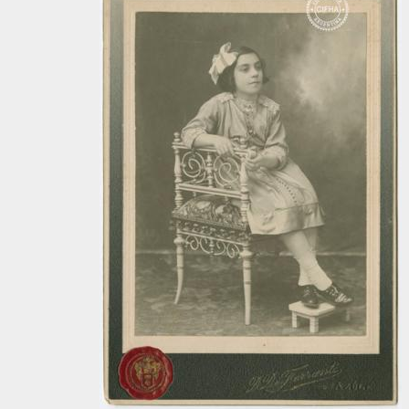
[Unidad documental simple] Foto 017, 1860-1910
[Unidad documental simple] Foto 018, 1860-1910
[Unidad documental simple] Foto 019, 1860-1910
[Unidad documental simple] Foto 020, 1860-1910
[Unidad documental simple] Foto 021, 1860-1910
[Unidad documental simple] Foto 022, 1860-1910
[Unidad documental simple] Foto 023, 1860-1910
[Unidad documental simple] Foto 024, 1860-1910
[Unidad documental simple] Foto 025, 1860-1910
[Unidad documental simple] Foto 026, 1860-1910
[Unidad documental simple] Foto 027, 1860-1910
[Unidad documental simple] Foto 028, 1860-1910
[Unidad documental simple] Foto 029, 1860-1910
[Unidad documental simple] Foto 030, 1860-1910
[Unidad documental simple] Foto 031, 1860-1910
[Unidad documental simple] Foto 032, 1860-1910
[Unidad documental simple] Foto 033, 1860-1910
[Unidad documental simple] Foto 034, 1860-1910
[Unidad documental simple] Foto 035, 1860-1910