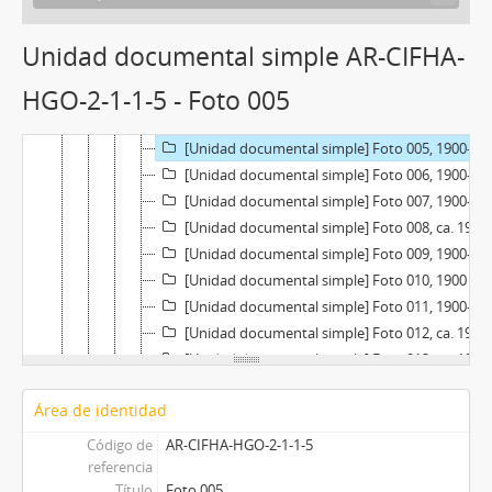
[Subserie] Descriptas con tiras de papel pegadas, 1900-1916
[Unidad documental simple] Foto 001, 1900-1905
Unidad documental simple AR-CIFHA-
[Unidad documental simple] Foto 002, 1900-1905
HGO-2-1-1-5 - Foto 005
[Unidad documental simple] Foto 003, 1900-1905
[Unidad documental simple] Foto 004, ca. 1903
[Unidad documental simple] Foto 005, 1900-1905
[Unidad documental simple] Foto 006, 1900-1905
[Unidad documental simple] Foto 007, 1900-1905
[Unidad documental simple] Foto 008, ca. 1901
[Unidad documental simple] Foto 009, 1900-1905
[Unidad documental simple] Foto 010, 1900
[Unidad documental simple] Foto 011, 1900-1905
[Unidad documental simple] Foto 012, ca. 1901
[Unidad documental simple] Foto 013, ca. 1903
[Unidad documental simple] Foto 014, ca. 1901
Área de identidad
[Unidad documental simple] Foto 015, 1900-1905
[Unidad documental simple] Foto 016, 1900-1905
Código de
AR-CIFHA-HGO-2-1-1-5
[Unidad documental simple] Foto 017, 1900-1905
referencia
Título
Foto 005
[Unidad documental simple] Foto 018