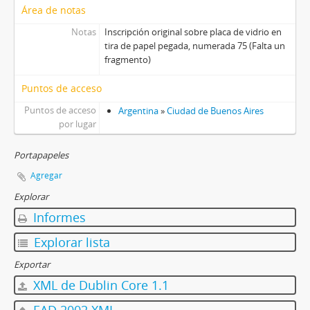
[Unidad documental simple] Foto 037, 1900-1905
Área de notas
[Unidad documental simple] Foto 038, ca. 1901
Notas
Inscripción original sobre placa de vidrio en
[Unidad documental simple] Foto 039, 1900-1905
tira de papel pegada, numerada 75 (Falta un
[Unidad documental simple] Foto 040, 1900-1905
fragmento)
[Unidad documental simple] Foto 041, ca. 1903
Puntos de acceso
[Unidad documental simple] Foto 042, 1900-1905
[Unidad documental simple] Foto 043, 1900-1905
Puntos de acceso
Argentina
»
Ciudad de Buenos Aires
[Unidad documental simple] Foto 044, ca. 1903
por lugar
[Unidad documental simple] Foto 045, ca. 1901
[Unidad documental simple] Foto 046, ca. 1903
Portapapeles
[Unidad documental simple] Foto 047, 1900-1905
Agregar
[Unidad documental simple] Foto 048, 1900-1905
Explorar
[Unidad documental simple] Foto 049, ca. 1900
Informes
[Unidad documental simple] Foto 050, 1900-1905
[Unidad documental simple] Foto 051, ca. 1903
Explorar lista
[Unidad documental simple] Foto 052, ca. 1901
Exportar
[Unidad documental simple] Foto 053, ca. 1916
XML de Dublin Core 1.1
[Unidad documental simple] Foto 054, ca. 1903
[Unidad documental simple] Foto 055, 1900-1905