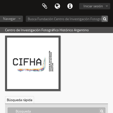
Iniciar sesión
Navegar
Centro de Investigación Fotográfico Histórico Argentino
[Fondo] Harry Grant Olds, 1870-1943
[Sección] Documentos del baúl norteamericano
Búsqueda rápida
[Sección] Trabajo comercial en Argentina, 1900-1943
[Serie] Fotografías en placa de vidrio, 1900-1921