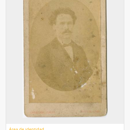
[Unidad documental simple] Foto 030, 1860-1910
[Unidad documental simple] Foto 031, 1860-1910
[Unidad documental simple] Foto 032, 1860-1910
[Unidad documental simple] Foto 033, 1860-1910
[Unidad documental simple] Foto 034, 1860-1910
[Unidad documental simple] Foto 035, 1860-1910
[Unidad documental simple] Foto 036, 1860-1910
[Unidad documental simple] Foto 037, 1860-1910
[Unidad documental simple] Foto 038, 1860-1910
[Unidad documental simple] Foto 039, 1860-1910
[Unidad documental simple] Foto 040, 1860-1910
[Unidad documental simple] Foto 041, 1860-1910
[Unidad documental simple] Foto 042, 1860-1910
[Unidad documental simple] Foto 043, 1860-1910
[Unidad documental simple] Foto 044, 1860-1910
[Unidad documental simple] Foto 045, 1860-1910
[Unidad documental simple] Foto 046, 1860-1910
[Unidad documental simple] Foto 047, 1860-1910
Área de identidad