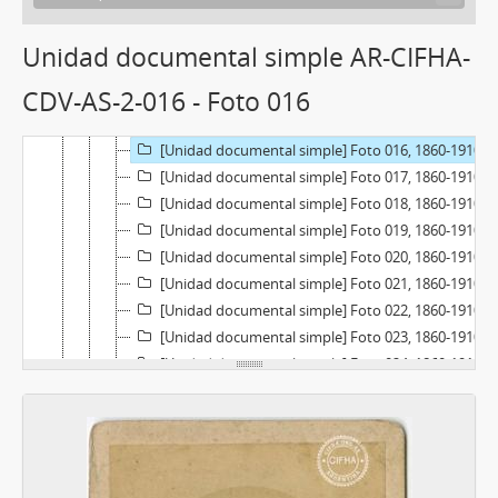
[Unidad documental simple] Foto 011, 1860-1910
[Unidad documental simple] Foto 012, 1860-1910
Unidad documental simple AR-CIFHA-
[Unidad documental simple] Foto 013, 1860-1910
CDV-AS-2-016 - Foto 016
[Unidad documental simple] Foto 014, 1860-1910
[Unidad documental simple] Foto 015, 1860-1910
[Unidad documental simple] Foto 016, 1860-1910
[Unidad documental simple] Foto 017, 1860-1910
[Unidad documental simple] Foto 018, 1860-1910
[Unidad documental simple] Foto 019, 1860-1910
[Unidad documental simple] Foto 020, 1860-1910
[Unidad documental simple] Foto 021, 1860-1910
[Unidad documental simple] Foto 022, 1860-1910
[Unidad documental simple] Foto 023, 1860-1910
[Unidad documental simple] Foto 024, 1860-1910
[Unidad documental simple] Foto 025, 1860-1910
[Unidad documental simple] Foto 026, 1860-1910
[Unidad documental simple] Foto 027, 1860-1910
[Unidad documental simple] Foto 028, 1860-1910
[Unidad documental simple] Foto 029, 1860-1910