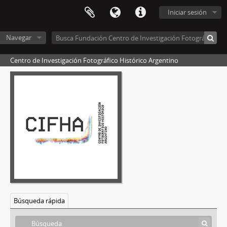
Iniciar sesión
Navegar
Centro de Investigación Fotográfico Histórico Argentino
[Colección] Carte de Visite y Portrait Cabinet, 1855-1930
[Serie] Alfredo Srur, 1855-1930
[Subserie] Subserie 1, 1860-1910
[Subserie] Subserie 2, 1860-1910
[Unidad documental simple] Foto 001, 1860-1910
[Unidad documental simple] Foto 002, 1860-1910
[Unidad documental simple] Foto 003, 1860-1910
[Unidad documental simple] Foto 004, 1860-1910
[Unidad documental simple] Foto 005, 1860-1910
[Unidad documental simple] Foto 006, 1860-1910
[Unidad documental simple] Foto 007, 1860-1910
[Unidad documental simple] Foto 008, 1860-1910
Búsqueda rápida
[Unidad documental simple] Foto 009, 1860-1910
[Unidad documental simple] Foto 010, 1860-1910