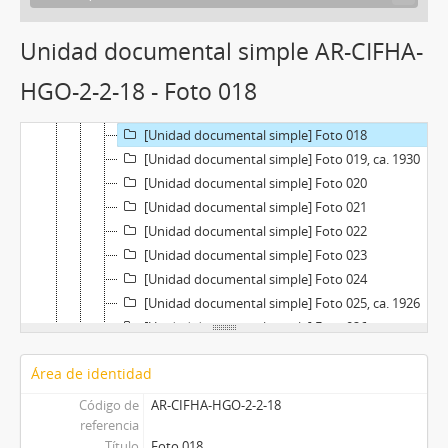
[Unidad documental simple] Foto 013
[Unidad documental simple] Foto 014, ca. 1926
Unidad documental simple AR-CIFHA-
[Unidad documental simple] Foto 015
HGO-2-2-18 - Foto 018
[Unidad documental simple] Foto 016
[Unidad documental simple] Foto 017, ca. 1927
[Unidad documental simple] Foto 018
[Unidad documental simple] Foto 019, ca. 1930
[Unidad documental simple] Foto 020
[Unidad documental simple] Foto 021
[Unidad documental simple] Foto 022
[Unidad documental simple] Foto 023
[Unidad documental simple] Foto 024
[Unidad documental simple] Foto 025, ca. 1926
[Unidad documental simple] Foto 026
[Unidad documental simple] Foto 027
Área de identidad
[Unidad documental simple] Foto 028
[Unidad documental simple] Foto 029
Código de
AR-CIFHA-HGO-2-2-18
[Unidad documental simple] Foto 030, ca. 1930
referencia
Título
Foto 018
[Unidad documental simple] Foto 031