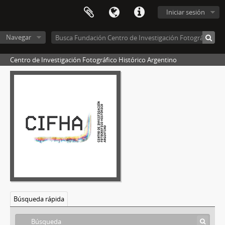
Iniciar sesión
[Fondo] Harry Grant Olds, 1870-1943
Navegar
[Sección] Documentos del baúl norteamericano
[Sección] Trabajo comercial en Argentina, 1900-1943
Centro de Investigación Fotográfico Histórico Argentino
[Serie] Fotografías en placa de vidrio, 1900-1921
[Serie] Fotografías en nitrato de celulosa, 1925-1936
[Unidad documental simple] Foto 001, ca. 1933
[Unidad documental simple] Foto 002, ca. 1934
[Unidad documental simple] Foto 003, ca. 1926
[Unidad documental simple] Foto 004
[Unidad documental simple] Foto 005
[Unidad documental simple] Foto 006, ca. 1925
[Unidad documental simple] Foto 007
[Unidad documental simple] Foto 008
[Unidad documental simple] Foto 009
[Unidad documental simple] Foto 010, ca. 1926
Búsqueda rápida
[Unidad documental simple] Foto 011, ca. 1933
[Unidad documental simple] Foto 012, ca. 1932