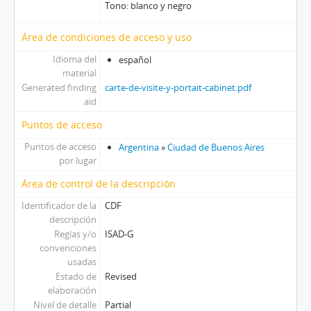
Tono: blanco y negro
Área de condiciones de acceso y uso
Idioma del
español
material
Generated finding
carte-de-visite-y-portait-cabinet.pdf
aid
Puntos de acceso
Puntos de acceso
Argentina
»
Ciudad de Buenos Aires
por lugar
Área de control de la descripción
Identificador de la
CDF
descripción
Reglas y/o
ISAD-G
convenciones
usadas
Estado de
Revised
elaboración
Nivel de detalle
Partial