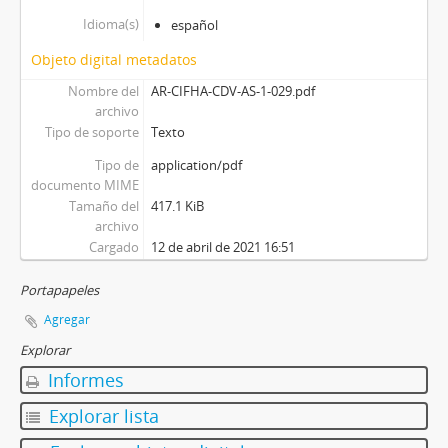
Idioma(s)
español
Objeto digital metadatos
Nombre del
AR-CIFHA-CDV-AS-1-029.pdf
archivo
Tipo de soporte
Texto
Tipo de
application/pdf
documento MIME
Tamaño del
417.1 KiB
archivo
Cargado
12 de abril de 2021 16:51
Portapapeles
Agregar
Explorar
Informes
Explorar lista