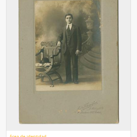
[Unidad documental simple] Foto 043, 1860-1910
[Unidad documental simple] Foto 044, 1860-1910
[Unidad documental simple] Foto 045, 1860-1910
[Unidad documental simple] Foto 046, 1860-1910
[Unidad documental simple] Foto 047, 1860-1910
[Unidad documental simple] Foto 048, 1860-1910
[Unidad documental simple] Foto 049, 1860-1910
[Unidad documental simple] Foto 050, 1860-1910
[Unidad documental simple] Foto 051, 1860-1910
[Unidad documental simple] Foto 052, 1860-1910
[Unidad documental simple] Foto 053, 1860-1910
[Unidad documental simple] Foto 054, 1860-1910
[Unidad documental simple] Foto 055, 1860-1910
[Unidad documental simple] Foto 056, 1860-1910
[Unidad documental simple] Foto 057, 1860-1910
[Unidad documental simple] Foto 058, 1860-1910
[Unidad documental simple] Foto 059, 1860-1910
[Unidad documental simple] Foto 060, 1860-1910
Área de identidad