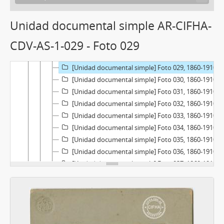
[Unidad documental simple] Foto 024, 1860-1910
[Unidad documental simple] Foto 025, 1860-1910
Unidad documental simple AR-CIFHA-
[Unidad documental simple] Foto 026, 1860-1910
CDV-AS-1-029 - Foto 029
[Unidad documental simple] Foto 027, 1860-1910
[Unidad documental simple] Foto 028, 1860-1910
[Unidad documental simple] Foto 029, 1860-1910
[Unidad documental simple] Foto 030, 1860-1910
[Unidad documental simple] Foto 031, 1860-1910
[Unidad documental simple] Foto 032, 1860-1910
[Unidad documental simple] Foto 033, 1860-1910
[Unidad documental simple] Foto 034, 1860-1910
[Unidad documental simple] Foto 035, 1860-1910
[Unidad documental simple] Foto 036, 1860-1910
[Unidad documental simple] Foto 037, 1860-1910
[Unidad documental simple] Foto 038, 1860-1910
[Unidad documental simple] Foto 039, 1860-1910
[Unidad documental simple] Foto 040, 1860-1910
[Unidad documental simple] Foto 041, 1860-1910
[Unidad documental simple] Foto 042, 1860-1910