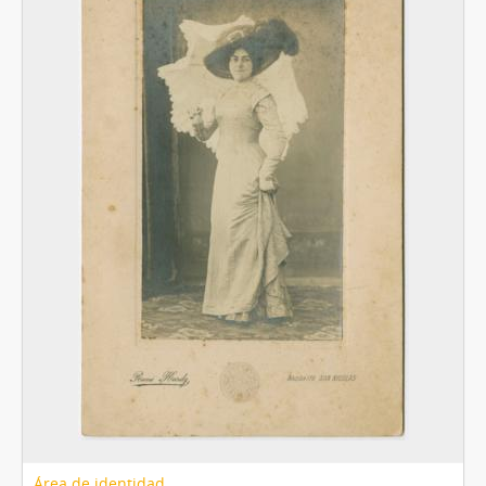
[Unidad documental simple] Foto 049, 1860-1910
[Unidad documental simple] Foto 050, 1860-1910
[Unidad documental simple] Foto 051, 1860-1910
[Unidad documental simple] Foto 052, 1860-1910
[Unidad documental simple] Foto 053, 1860-1910
[Unidad documental simple] Foto 054, 1860-1910
[Unidad documental simple] Foto 055, 1860-1910
[Unidad documental simple] Foto 056, 1860-1910
[Unidad documental simple] Foto 057, 1860-1910
[Unidad documental simple] Foto 058, 1860-1910
[Unidad documental simple] Foto 059, 1860-1910
[Unidad documental simple] Foto 060, 1860-1910
[Unidad documental simple] Foto 061, 1860-1910
[Subserie] Subserie 2, 1860-1910
[Subserie] Subserie 3, 1860-1910
[Subserie] Subserie 4, 1860-1910
[Subserie] Subserie 5, 1860-1910
[Serie] Serie Lanus, 1850-1930
Área de identidad