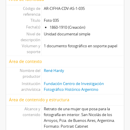
[Serie] Pangol, 1860-1910
Código de
AR-CIFHA-CDV-AS-1-035
referencia
Título
Foto 035
Fecha(s)
1860-1910 (Creación)
Nivel de
Unidad documental simple
descripción
Volumen y
1 documento fotográfico en soporte papel
soporte
Área de contexto
Nombre del
René Hardy
productor
Institución
Fundación Centro de Investigación
archivística
Fotográfico Histórico Argentino
Área de contenido y estructura
Alcance y
Retrato de una mujer que posa para la
contenido
fotografía en interior. San Nicolás de los
Arroyos, Pcia. de Buenos Aires, Argentina.
Formato: Portrait Cabinet