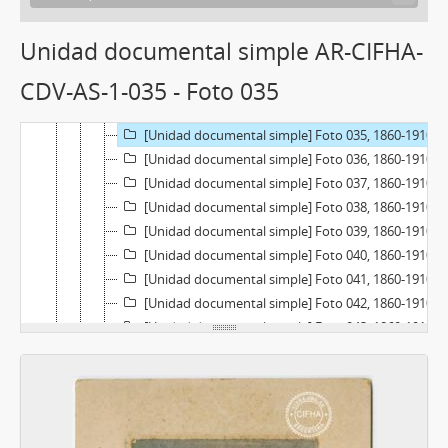
[Unidad documental simple] Foto 030, 1860-1910
[Unidad documental simple] Foto 031, 1860-1910
Unidad documental simple AR-CIFHA-
[Unidad documental simple] Foto 032, 1860-1910
CDV-AS-1-035 - Foto 035
[Unidad documental simple] Foto 033, 1860-1910
[Unidad documental simple] Foto 034, 1860-1910
[Unidad documental simple] Foto 035, 1860-1910
[Unidad documental simple] Foto 036, 1860-1910
[Unidad documental simple] Foto 037, 1860-1910
[Unidad documental simple] Foto 038, 1860-1910
[Unidad documental simple] Foto 039, 1860-1910
[Unidad documental simple] Foto 040, 1860-1910
[Unidad documental simple] Foto 041, 1860-1910
[Unidad documental simple] Foto 042, 1860-1910
[Unidad documental simple] Foto 043, 1860-1910
[Unidad documental simple] Foto 044, 1860-1910
[Unidad documental simple] Foto 045, 1860-1910
[Unidad documental simple] Foto 046, 1860-1910
[Unidad documental simple] Foto 047, 1860-1910
[Unidad documental simple] Foto 048, 1860-1910