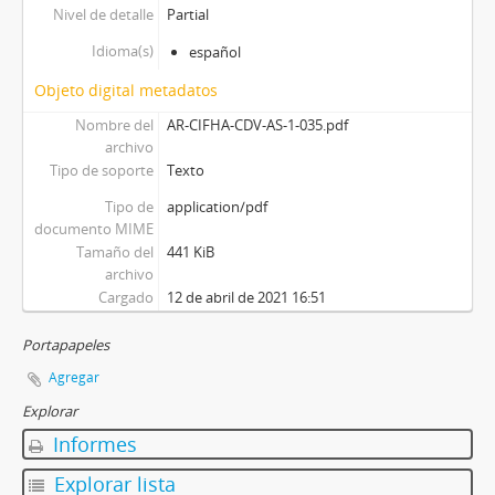
Nivel de detalle
Partial
Idioma(s)
español
Objeto digital metadatos
Nombre del
AR-CIFHA-CDV-AS-1-035.pdf
archivo
Tipo de soporte
Texto
Tipo de
application/pdf
documento MIME
Tamaño del
441 KiB
archivo
Cargado
12 de abril de 2021 16:51
Portapapeles
Agregar
Explorar
Informes
Explorar lista