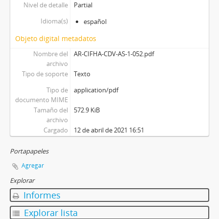
Nivel de detalle
Partial
Idioma(s)
español
Objeto digital metadatos
Nombre del
AR-CIFHA-CDV-AS-1-052.pdf
archivo
Tipo de soporte
Texto
Tipo de
application/pdf
documento MIME
Tamaño del
572.9 KiB
archivo
Cargado
12 de abril de 2021 16:51
Portapapeles
Agregar
Explorar
Informes
Explorar lista