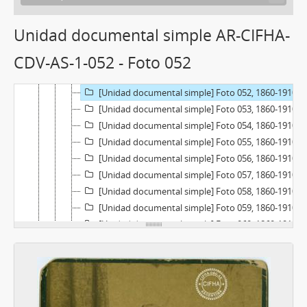
[Unidad documental simple] Foto 047, 1860-1910
[Unidad documental simple] Foto 048, 1860-1910
Unidad documental simple AR-CIFHA-
[Unidad documental simple] Foto 049, 1860-1910
CDV-AS-1-052 - Foto 052
[Unidad documental simple] Foto 050, 1860-1910
[Unidad documental simple] Foto 051, 1860-1910
[Unidad documental simple] Foto 052, 1860-1910
[Unidad documental simple] Foto 053, 1860-1910
[Unidad documental simple] Foto 054, 1860-1910
[Unidad documental simple] Foto 055, 1860-1910
[Unidad documental simple] Foto 056, 1860-1910
[Unidad documental simple] Foto 057, 1860-1910
[Unidad documental simple] Foto 058, 1860-1910
[Unidad documental simple] Foto 059, 1860-1910
[Unidad documental simple] Foto 060, 1860-1910
[Unidad documental simple] Foto 061, 1860-1910
[Subserie] Subserie 2, 1860-1910
[Subserie] Subserie 3, 1860-1910
[Subserie] Subserie 4, 1860-1910
[Subserie] Subserie 5, 1860-1910