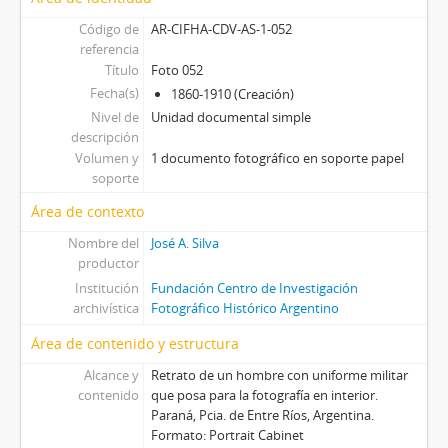
Código de
AR-CIFHA-CDV-AS-1-052
referencia
Título
Foto 052
Fecha(s)
1860-1910 (Creación)
Nivel de
Unidad documental simple
descripción
Volumen y
1 documento fotográfico en soporte papel
soporte
Área de contexto
Nombre del
José A. Silva
productor
Institución
Fundación Centro de Investigación
archivística
Fotográfico Histórico Argentino
Área de contenido y estructura
Alcance y
Retrato de un hombre con uniforme militar
contenido
que posa para la fotografía en interior.
Paraná, Pcia. de Entre Ríos, Argentina.
Formato: Portrait Cabinet