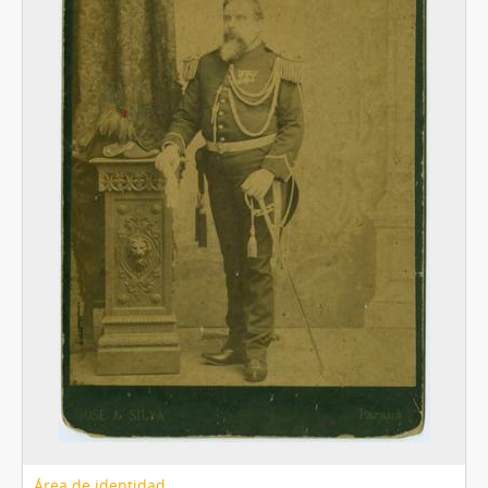
[Serie] Serie Lanus, 1850-1930
[Serie] Pangol, 1860-1910
Área de identidad