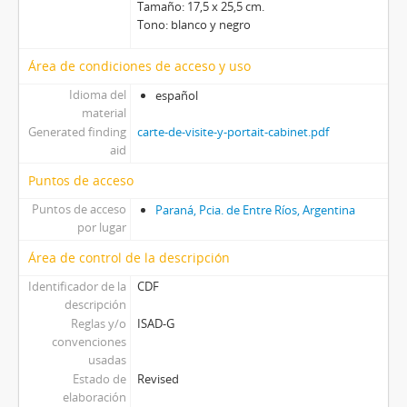
Tamaño: 17,5 x 25,5 cm.
Tono: blanco y negro
Área de condiciones de acceso y uso
Idioma del
español
material
Generated finding
carte-de-visite-y-portait-cabinet.pdf
aid
Puntos de acceso
Puntos de acceso
Paraná, Pcia. de Entre Ríos, Argentina
por lugar
Área de control de la descripción
Identificador de la
CDF
descripción
Reglas y/o
ISAD-G
convenciones
usadas
Estado de
Revised
elaboración