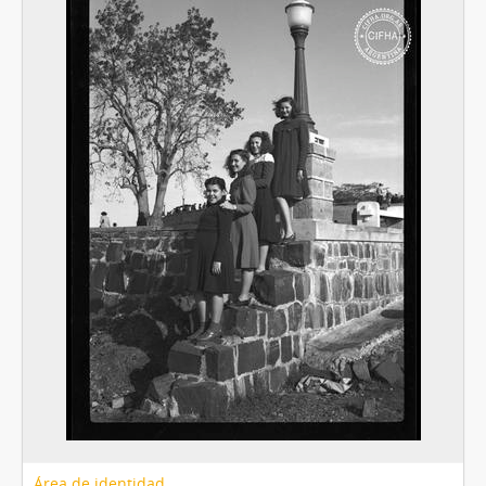
[Subserie] Fotografías sobre 09, Sin fecha
[Subserie] Fotografías sobre 10 “Sánchez Ratti. Instrumentos de Indios”, Sin fecha
[Subserie] Fotografías sobre 11, Sin fecha
[Subserie] Fotografías sobre 12, Sin fecha
[Subserie] Fotografías sobre 13 "Niños y Flia", Sin fecha
[Subserie] Fotografías sobre 14, Sin fecha
[Subserie] Fotografías sobre 15 “Varias”, Sin fecha
[Subserie] Fotografías sobre 16, Sin fecha
[Subserie] Fotografías sobre 17 “Casanova”, Sin fecha
[Subserie] Fotografías sobre 18 “Rowing antiguo”, Sin fecha
[Subserie] Fotografías sobre 19 "Ruinas Paraguay?", ca. 1935
[Subserie] Fotografías sobre 20 "San Ignacio...", Sin fecha
[Subserie] Fotografías sobre 21, Sin fecha
[Subserie] Fotografías sobre 22, Sin fecha
[Subserie] Fotografías sobre 23, 1938?
[Subserie] Fotografías sobre 24 “Norte argentino”, Sin fecha
[Subserie] Fotografías sobre 25 “Varias”, Sin fecha
[Subserie] Fotografías sobre 26 “Negativos de caza”, Sin fecha
Área de identidad