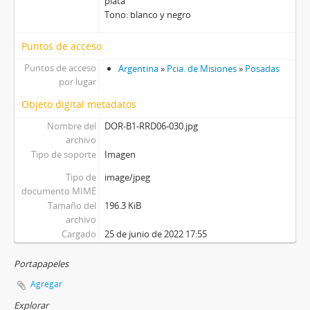
plata
Tono: blanco y negro
Puntos de acceso
Puntos de acceso
Argentina
»
Pcia. de Misiones
»
Posadas
por lugar
Objeto digital metadatos
Nombre del
DOR-B1-RRD06-030.jpg
archivo
Tipo de soporte
Imagen
Tipo de
image/jpeg
documento MIME
Tamaño del
196.3 KiB
archivo
Cargado
25 de junio de 2022 17:55
Portapapeles
Agregar
Explorar