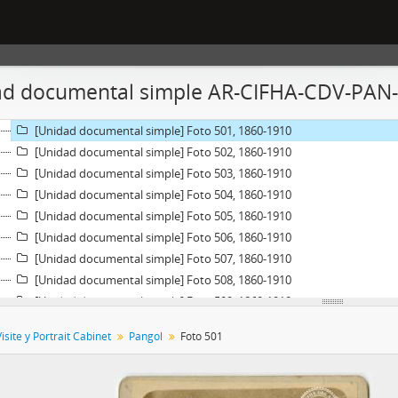
[Unidad documental simple] Foto 495, 1860-1910
[Unidad documental simple] Foto 496, 1860-1910
[Unidad documental simple] Foto 497, 1860-1910
[Unidad documental simple] Foto 498, 1860-1910
d documental simple AR-CIFHA-CDV-PAN-5
[Unidad documental simple] Foto 499, 1860-1910
[Unidad documental simple] Foto 500, 1860-1910
[Unidad documental simple] Foto 501, 1860-1910
[Unidad documental simple] Foto 502, 1860-1910
[Unidad documental simple] Foto 503, 1860-1910
[Unidad documental simple] Foto 504, 1860-1910
[Unidad documental simple] Foto 505, 1860-1910
[Unidad documental simple] Foto 506, 1860-1910
[Unidad documental simple] Foto 507, 1860-1910
[Unidad documental simple] Foto 508, 1860-1910
[Unidad documental simple] Foto 509, 1860-1910
[Unidad documental simple] Foto 510, 1860-1910
isite y Portrait Cabinet
Pangol
Foto 501
[Unidad documental simple] Foto 511, 1860-1910
[Unidad documental simple] Foto 512, 1860-1910
[Unidad documental simple] Foto 513, 1860-1910