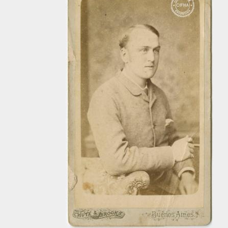
[Unidad documental simple] Foto 514, 1860-1910
[Unidad documental simple] Foto 515, 1860-1910
[Unidad documental simple] Foto 516, 1860-1910
[Unidad documental simple] Foto 517, 1860-1910
[Unidad documental simple] Foto 518, 1860-1910
[Unidad documental simple] Foto 519, 1860-1910
[Unidad documental simple] Foto 521, 1860-1910
[Unidad documental simple] Foto 522, 1860-1910
[Unidad documental simple] Foto 523, 1860-1910
[Unidad documental simple] Foto 524, 1860-1910
[Unidad documental simple] Foto 525, 1860-1910
[Unidad documental simple] Foto 526, 1860-1910
[Unidad documental simple] Foto 527, 1860-1910
[Unidad documental simple] Foto 528, 1860-1910
[Unidad documental simple] Foto 529, 1860-1910
[Unidad documental simple] Foto 530, 1860-1910
[Unidad documental simple] Foto 531, 1860-1910
[Unidad documental simple] Foto 532, 1860-1910
[Unidad documental simple] Foto 533, 1860-1910