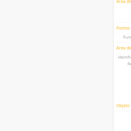
Área de
Puntos
Punt
Área de
Identif
R
Objeto 