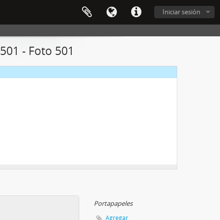
Iniciar sesión
01 - Foto 501
Portapapeles
Agregar