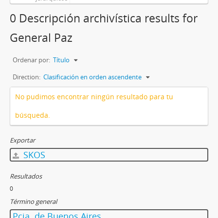
0 Descripción archivística results for
General Paz
Ordenar por:
Título
Direction:
Clasificación en orden ascendente
No pudimos encontrar ningún resultado para tu
búsqueda.
Exportar
SKOS
Resultados
0
Término general
Pcia. de Buenos Aires