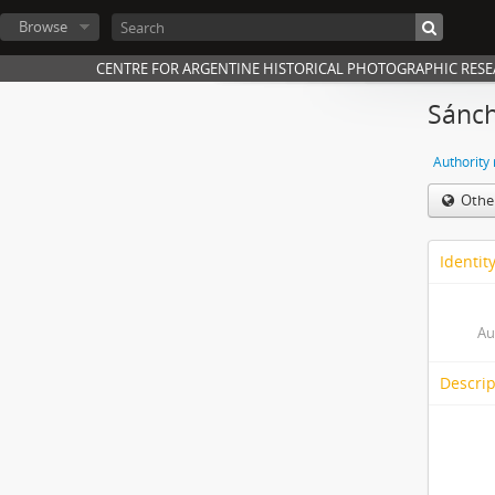
Browse
CENTRE FOR ARGENTINE HISTORICAL PHOTOGRAPHIC RES
Sánch
Authority
Othe
Identit
Au
Descrip