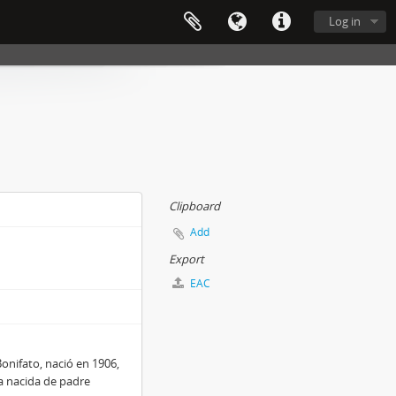
Log in
Clipboard
Add
Export
EAC
Bonifato, nació en 1906,
a nacida de padre