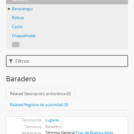
Berazategui
Bolivar
Cazón
Chapadmalal
...
Filtros
Baradero
Related Descripción archivística (0)
Related Registro de autoridad (0)
Taxonomía
Lugares
Baradero
Términos
Término General
Pcia. de Buenos Aires
jerárquicos