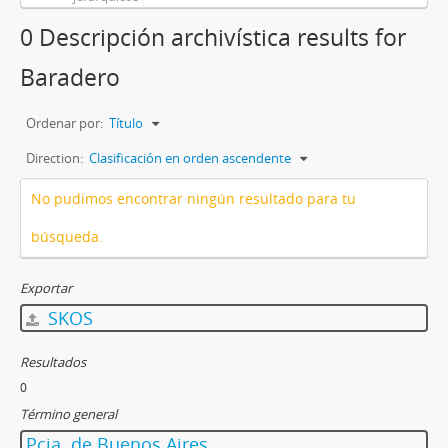
0 Descripción archivística results for
Baradero
Ordenar por:
Título
Direction:
Clasificación en orden ascendente
No pudimos encontrar ningún resultado para tu
búsqueda.
Exportar
SKOS
Resultados
0
Término general
Pcia. de Buenos Aires