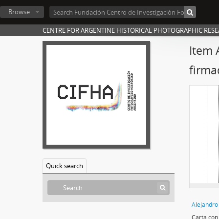
Browse
CENTRE FOR ARGENTINE HISTORICAL PHOTOGRAPHIC RES
Item 
firma
Quick search
Alejandro