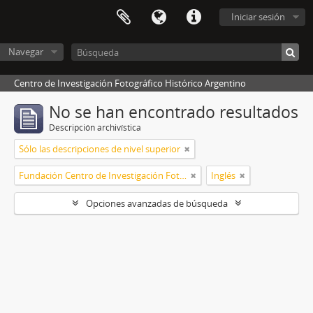
Iniciar sesión
Navegar
Centro de Investigación Fotográfico Histórico Argentino
No se han encontrado resultados
Descripción archivística
Sólo las descripciones de nivel superior
Fundación Centro de Investigación Fotográfico Histórico Argentino
Inglés
Opciones avanzadas de búsqueda