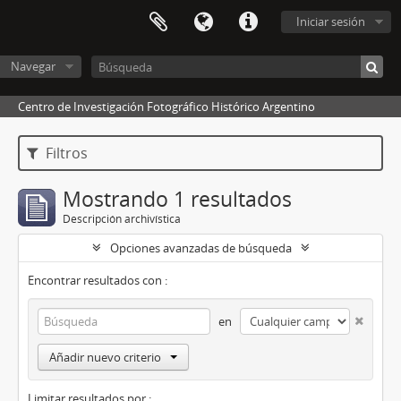
Iniciar sesión
Navegar
Centro de Investigación Fotográfico Histórico Argentino
Filtros
Mostrando 1 resultados
Descripción archivística
Opciones avanzadas de búsqueda
Encontrar resultados con :
en
Añadir nuevo criterio
Limitar resultados por :