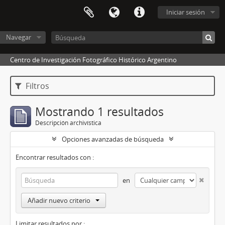
Iniciar sesión
Navegar
Centro de Investigación Fotográfico Histórico Argentino
Filtros
Mostrando 1 resultados
Descripción archivística
Opciones avanzadas de búsqueda
Encontrar resultados con :
en
Añadir nuevo criterio
Limitar resultados por :