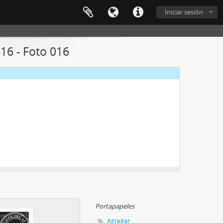
Iniciar sesión
16 - Foto 016
Portapapeles
Agregar