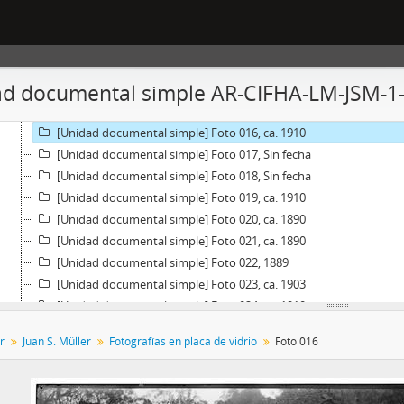
[Unidad documental simple] Foto 010, Sin fecha
[Unidad documental simple] Foto 011, Sin fecha
[Unidad documental simple] Foto 012, ca. 1885
[Unidad documental simple] Foto 013, Sin fecha
d documental simple AR-CIFHA-LM-JSM-1-
[Unidad documental simple] Foto 014, ca. 1885
[Unidad documental simple] Foto 015, Sin fecha
[Unidad documental simple] Foto 016, ca. 1910
[Unidad documental simple] Foto 017, Sin fecha
[Unidad documental simple] Foto 018, Sin fecha
[Unidad documental simple] Foto 019, ca. 1910
[Unidad documental simple] Foto 020, ca. 1890
[Unidad documental simple] Foto 021, ca. 1890
[Unidad documental simple] Foto 022, 1889
[Unidad documental simple] Foto 023, ca. 1903
[Unidad documental simple] Foto 024, ca. 1910
[Unidad documental simple] Foto 025, ca. 1910
r
Juan S. Müller
Fotografías en placa de vidrio
Foto 016
[Unidad documental simple] Foto 026, Sin fecha
[Unidad documental simple] Foto 027, ca. 1885
[Unidad documental simple] Foto 028, ca. 1885