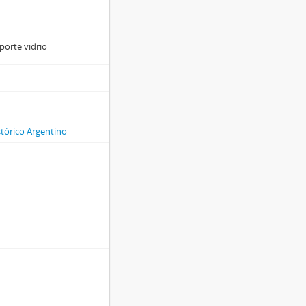
porte vidrio
stórico Argentino