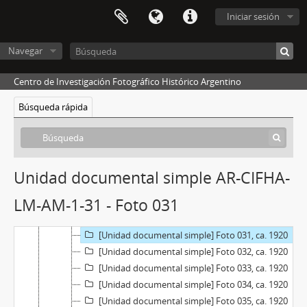
[Unidad documental simple] Foto 017, ca. 1920
Iniciar sesión
[Unidad documental simple] Foto 018, ca. 1920
[Unidad documental simple] Foto 019, ca. 1920
Navegar
[Unidad documental simple] Foto 020, ca. 1920
[Unidad documental simple] Foto 021, ca. 1920
Centro de Investigación Fotográfico Histórico Argentino
[Unidad documental simple] Foto 022, ca. 1920
[Unidad documental simple] Foto 023, ca. 1920
Búsqueda rápida
[Unidad documental simple] Foto 024, ca. 1920
[Unidad documental simple] Foto 025, ca. 1920
[Unidad documental simple] Foto 026, ca. 1920
[Unidad documental simple] Foto 027, ca. 1920
Unidad documental simple AR-CIFHA-
[Unidad documental simple] Foto 028, ca. 1920
LM-AM-1-31 - Foto 031
[Unidad documental simple] Foto 029, ca. 1920
[Unidad documental simple] Foto 030, ca. 1920
[Unidad documental simple] Foto 031, ca. 1920
[Unidad documental simple] Foto 032, ca. 1920
[Unidad documental simple] Foto 033, ca. 1920
[Unidad documental simple] Foto 034, ca. 1920
[Unidad documental simple] Foto 035, ca. 1920