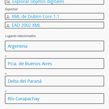
Explorar objetos digitales
[Unidad documental simple] Foto 092, ca. 1920
Exportar
[Unidad documental simple] Foto 093, ca. 1920
[Unidad documental simple] Foto 094, ca. 1922
XML de Dublin Core 1.1
[Unidad documental simple] Foto 095, ca. 1922
EAD 2002 XML
[Unidad documental simple] Foto 096, ca. 1920
[Unidad documental simple] Foto 097, ca. 1920
Lugares relacionados
[Unidad documental simple] Foto 098, ca. 1920
[Unidad documental simple] Foto 099, ca. 1920
Argentina
[Unidad documental simple] Foto 100, ca. 1920
»
[Unidad documental simple] Foto 101, ca. 1920
[Unidad documental simple] Foto 102, ca. 1920
Pcia. de Buenos Aires
[Unidad documental simple] Foto 103, ca. 1920
»
[Unidad documental simple] Foto 104, ca. 1920
[Unidad documental simple] Foto 105, ca. 1920
Delta del Paraná
[Unidad documental simple] Foto 106, ca. 1920
»
[Unidad documental simple] Foto 107, ca. 1920
[Unidad documental simple] Foto 108, 1922-agosto-28
Río Carapachay
[Unidad documental simple] Foto 109, ca. 1920
[Unidad documental simple] Foto 110, ca. 1920