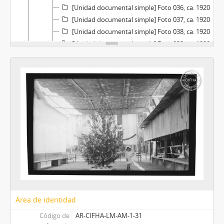
[Unidad documental simple] Foto 036, ca. 1920
[Unidad documental simple] Foto 037, ca. 1920
[Unidad documental simple] Foto 038, ca. 1920
[Unidad documental simple] Foto 039, ca. 1920
[Unidad documental simple] Foto 040, ca. 1920
[Unidad documental simple] Foto 041, ca. 1920
[Unidad documental simple] Foto 042, ca. 1920
[Unidad documental simple] Foto 043, ca. 1920
[Unidad documental simple] Foto 044, ca. 1920
[Unidad documental simple] Foto 045, ca. 1920
[Unidad documental simple] Foto 046, ca. 1920
[Unidad documental simple] Foto 047, ca. 1920
[Unidad documental simple] Foto 048, ca. 1920
[Unidad documental simple] Foto 049, ca. 1920
[Unidad documental simple] Foto 050, ca. 1920
[Unidad documental simple] Foto 051, ca. 1920
Área de identidad
[Unidad documental simple] Foto 052, ca. 1920
[Unidad documental simple] Foto 053, ca. 1920
Código de
AR-CIFHA-LM-AM-1-31
[Unidad documental simple] Foto 054, ca. 1920