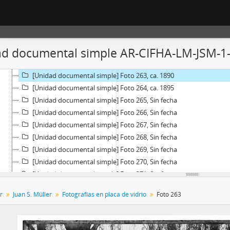
[Unidad documental simple] Foto 257, Sin fecha
[Unidad documental simple] Foto 258, Sin fecha
[Unidad documental simple] Foto 259, Sin fecha
[Unidad documental simple] Foto 260, Sin fecha
d documental simple AR-CIFHA-LM-JSM-1-
[Unidad documental simple] Foto 261, Sin fecha
[Unidad documental simple] Foto 262, Sin fecha
[Unidad documental simple] Foto 263, ca. 1890
[Unidad documental simple] Foto 264, ca. 1895
[Unidad documental simple] Foto 265, Sin fecha
[Unidad documental simple] Foto 266, Sin fecha
[Unidad documental simple] Foto 267, Sin fecha
[Unidad documental simple] Foto 268, Sin fecha
[Unidad documental simple] Foto 269, Sin fecha
[Unidad documental simple] Foto 270, Sin fecha
[Unidad documental simple] Foto 271, Sin fecha
[Unidad documental simple] Foto 272, Sin fecha
r
Juan S. Müller
Fotografías en placa de vidrio
Foto 263
[Unidad documental simple] Foto 273, Sin fecha
[Unidad documental simple] Foto 274, Sin fecha
[Unidad documental simple] Foto 275, Sin fecha