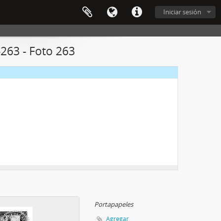
Iniciar sesión
263 - Foto 263
Portapapeles
Agregar