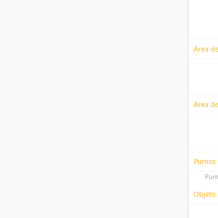
Área de
Área de
Puntos
Punt
Objeto 